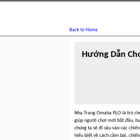
Back to Home
Hướng Dẫn Chơ
Nha Trang Omaha PLO là trò chơi
giúp người chơi mới bắt đầu, h
chúng ta sẽ đi sâu vào các chi
hiểu biết về cách cầm bài, chiế