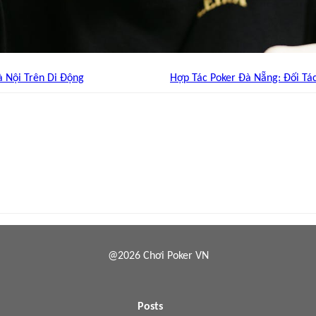
 Nội Trên Di Động
Hợp Tác Poker Đà Nẵng: Đối Tá
@2026 Chơi Poker VN
Posts