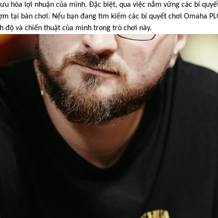
 ưu hóa lợi nhuận của mình. Đặc biệt, qua việc nắm vững các bí quyế
gợm tại bàn chơi. Nếu bạn đang tìm kiếm các bí quyết chơi Omaha PL
 độ và chiến thuật của mình trong trò chơi này.