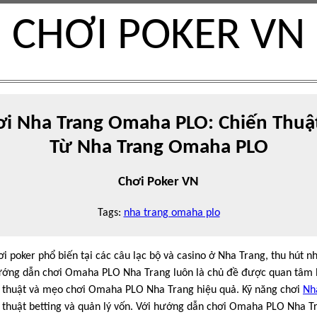
CHƠI POKER VN
i Nha Trang Omaha PLO: Chiến Thuật
Từ Nha Trang Omaha PLO
Chơi Poker VN
Tags:
nha trang omaha plo
 poker phổ biến tại các câu lạc bộ và casino ở Nha Trang, thu hút nh
ướng dẫn chơi Omaha PLO Nha Trang luôn là chủ đề được quan tâm hà
ến thuật và mẹo chơi Omaha PLO Nha Trang hiệu quả. Kỹ năng chơi
Nh
n thuật betting và quản lý vốn. Với hướng dẫn chơi Omaha PLO Nha T